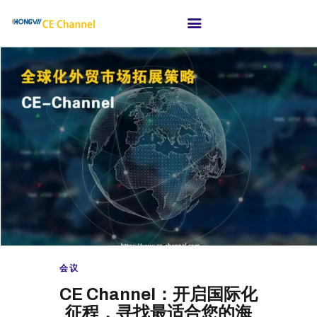
首页
关于纮维
适合那些消费电子品牌
渠道高峰会
媒体新闻
我们的客户
会议
CE Channel：开启国际化
征程，寻找最适合您的海