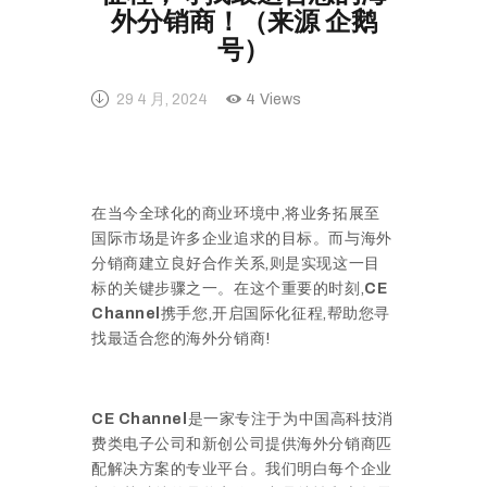
外分销商！（来源 企鹅
号）
29 4 月, 2024
4
Views
在当今全球化的商业环境中,将业务拓展至
国际市场是许多企业追求的目标。而与海外
分销商建立良好合作关系,则是实现这一目
标的关键步骤之一。在这个重要的时刻,
CE
Channel
携手您,开启国际化征程,帮助您寻
找最适合您的海外分销商!
CE Channel
是一家专注于为中国高科技消
费类电子公司和新创公司提供海外分销商匹
配解决方案的专业平台。我们明白每个企业