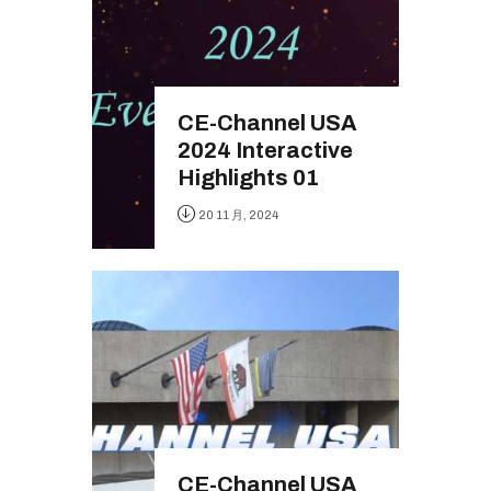
CE-Channel USA
2024 Interactive
Highlights 01
20 11 月, 2024
CE-Channel USA