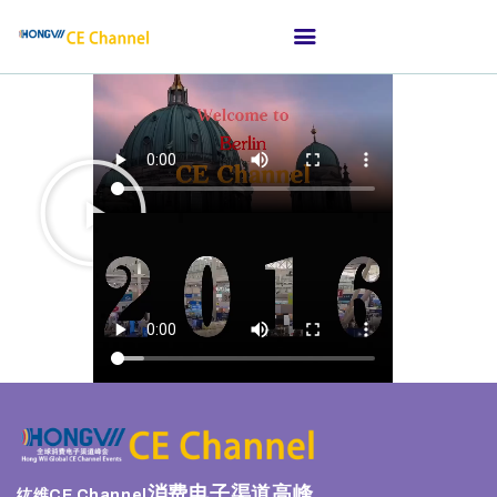
首页
关于纮维
适合那些消费电子品牌
渠道高峰会
媒体新闻
我们的客户
消费电子渠道高峰
纮维
CE Channel